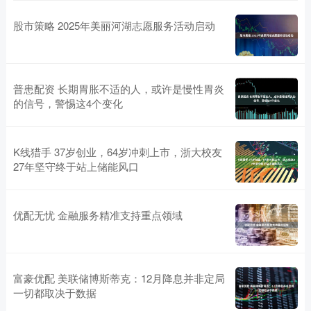
股市策略 2025年美丽河湖志愿服务活动启动
普患配资 长期胃胀不适的人，或许是慢性胃炎
的信号，警惕这4个变化
K线猎手 37岁创业，64岁冲刺上市，浙大校友
27年坚守终于站上储能风口
优配无忧 金融服务精准支持重点领域
富豪优配 美联储博斯蒂克：12月降息并非定局
一切都取决于数据