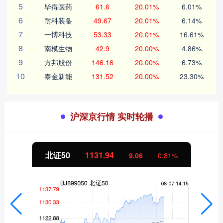
5
毕得医药
61.6
20.01%
6.01%
6
耐科装备
49.67
20.01%
6.14%
7
一博科技
53.33
20.01%
16.61%
8
南模生物
42.9
20.00%
4.86%
9
方邦股份
146.16
20.00%
6.73%
10
泰金新能
131.52
20.00%
23.30%
沪深京行情 实时轮播
北证50
1131.82
8.94
0.80%