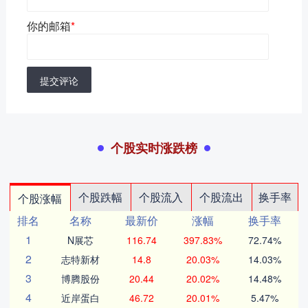
你的邮箱
*
提交评论
个股实时涨跌榜
个股跌幅
个股流入
个股流出
换手率
个股涨幅
排名
名称
最新价
涨幅
换手率
1
N展芯
116.74
397.83%
72.74%
2
志特新材
14.8
20.03%
14.03%
3
博腾股份
20.44
20.02%
14.48%
4
近岸蛋白
46.72
20.01%
5.47%