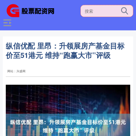
纵信优配 里昂：升领展房产基金目标
价至51港元 维持“跑赢大市”评级
网站：兴盛网