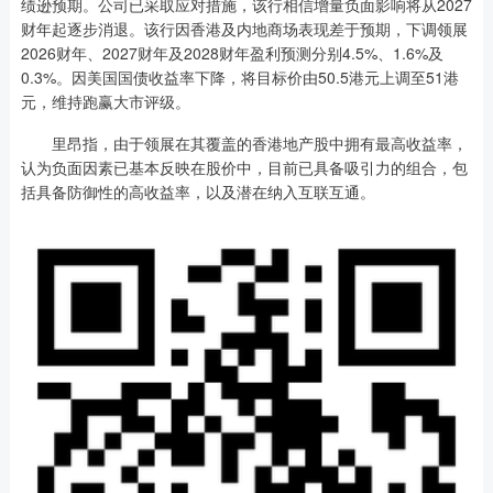
绩逊预期。公司已采取应对措施，该行相信增量负面影响将从2027
财年起逐步消退。该行因香港及内地商场表现差于预期，下调领展
2026财年、2027财年及2028财年盈利预测分别4.5%、1.6%及
0.3%。因美国国债收益率下降，将目标价由50.5港元上调至51港
元，维持跑赢大市评级。
里昂指，由于领展在其覆盖的香港地产股中拥有最高收益率，
认为负面因素已基本反映在股价中，目前已具备吸引力的组合，包
括具备防御性的高收益率，以及潜在纳入互联互通。