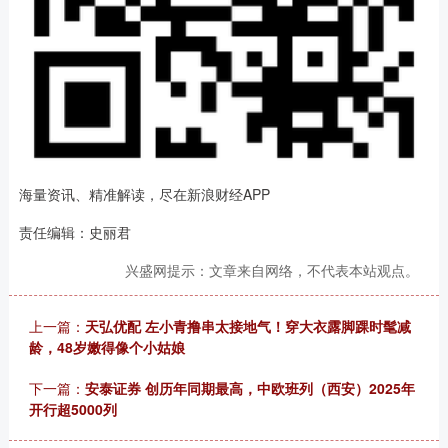
海量资讯、精准解读，尽在新浪财经APP
责任编辑：史丽君
兴盛网提示：文章来自网络，不代表本站观点。
上一篇：
天弘优配 左小青撸串太接地气！穿大衣露脚踝时髦减
龄，48岁嫩得像个小姑娘
下一篇：
安泰证券 创历年同期最高，中欧班列（西安）2025年
开行超5000列