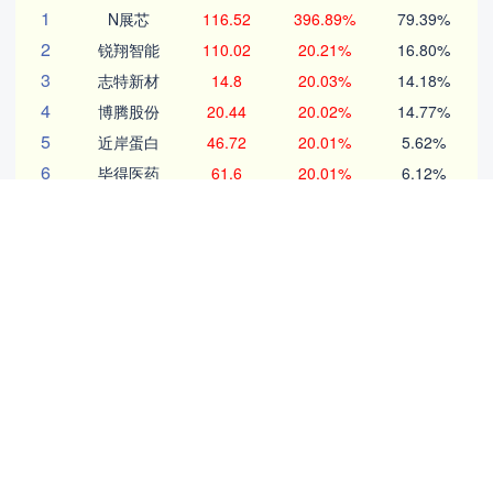
1
N展芯
116.52
396.89%
79.39%
2
锐翔智能
110.02
20.21%
16.80%
3
志特新材
14.8
20.03%
14.18%
4
博腾股份
20.44
20.02%
14.77%
5
近岸蛋白
46.72
20.01%
5.62%
6
毕得医药
61.6
20.01%
6.12%
7
五洲医疗
83.62
20.01%
18.37%
8
耐科装备
49.67
20.01%
6.83%
9
一博科技
53.33
20.01%
17.26%
10
方邦股份
146.16
20.00%
7.68%
沪深京行情 实时轮播
北证50
1134.24
11.37
1.01%