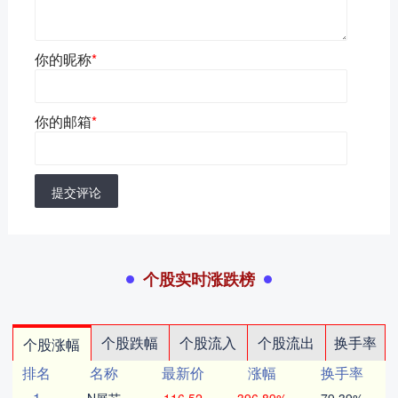
你的昵称
*
你的邮箱
*
提交评论
个股实时涨跌榜
个股跌幅
个股流入
个股流出
换手率
个股涨幅
排名
名称
最新价
涨幅
换手率
1