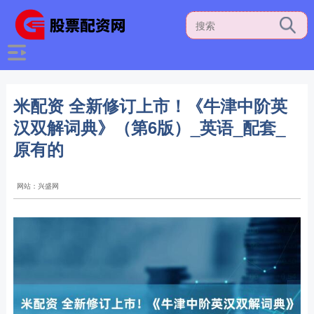
米配资 全新修订上市！《牛津中阶英
汉双解词典》（第6版）_英语_配套_
原有的
网站：兴盛网