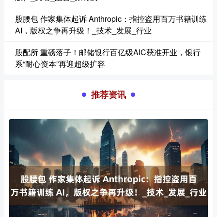
股腰包 作家集体起诉 Anthropic：指控盗用百万书籍训练
AI，版权之争再升级！_技术_发展_行业
股配所 重磅落子！邮储银行百亿级AIC获准开业，银行
系“耐心资本”再迎超级扩容
推荐资讯