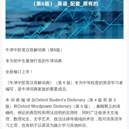
牛津中阶英汉双解词典（第6版）
专为初中生量身打造的牛津词典
全新修订上市！
《牛津中阶英汉双解词典》（第 6 版）专为中等程度的英语学习者
编写，是牛津词典家族的重要成员。
本 词 典 编 译 自Oxford Student’s Dictionary（第 4 版 和 第 3
版）和Oxford Wordpower Dictionary（第 4 版），兼顾释义的准
确性、例证的典型性和用法说明的实用性，同时广泛收录天文地
理、数理化生、文学艺术、政治法律等领域的术语，既可供英语学
习之用，也有助于以英语为媒介学习其他科目。