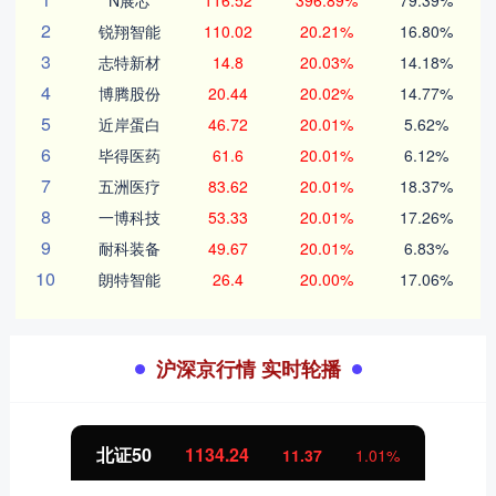
N展芯
116.52
396.89%
79.39%
2
锐翔智能
110.02
20.21%
16.80%
3
志特新材
14.8
20.03%
14.18%
4
博腾股份
20.44
20.02%
14.77%
5
近岸蛋白
46.72
20.01%
5.62%
6
毕得医药
61.6
20.01%
6.12%
7
五洲医疗
83.62
20.01%
18.37%
8
一博科技
53.33
20.01%
17.26%
9
耐科装备
49.67
20.01%
6.83%
10
朗特智能
26.4
20.00%
17.06%
沪深京行情 实时轮播
北证50
1134.24
11.37
1.01%