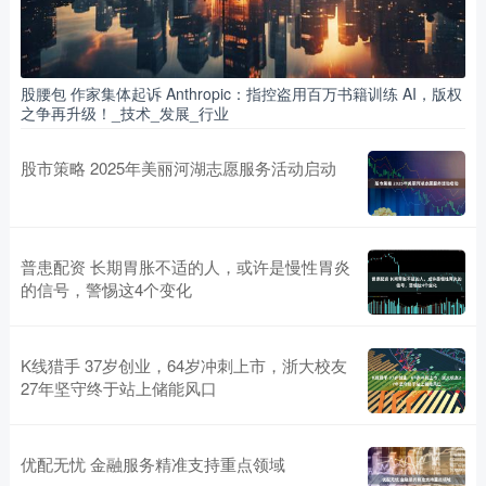
股腰包 作家集体起诉 Anthropic：指控盗用百万书籍训练 AI，版权
之争再升级！_技术_发展_行业
股市策略 2025年美丽河湖志愿服务活动启动
普患配资 长期胃胀不适的人，或许是慢性胃炎
的信号，警惕这4个变化
K线猎手 37岁创业，64岁冲刺上市，浙大校友
27年坚守终于站上储能风口
优配无忧 金融服务精准支持重点领域