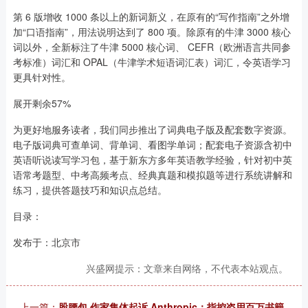
第 6 版增收 1000 条以上的新词新义，在原有的“写作指南”之外增
加“口语指南”，用法说明达到了 800 项。除原有的牛津 3000 核心
词以外，全新标注了牛津 5000 核心词、 CEFR（欧洲语言共同参
考标准）词汇和 OPAL（牛津学术短语词汇表）词汇，令英语学习
更具针对性。
展开剩余57%
为更好地服务读者，我们同步推出了词典电子版及配套数字资源。
电子版词典可查单词、背单词、看图学单词；配套电子资源含初中
英语听说读写学习包，基于新东方多年英语教学经验，针对初中英
语常考题型、中考高频考点、经典真题和模拟题等进行系统讲解和
练习，提供答题技巧和知识点总结。
目录：
发布于：北京市
兴盛网提示：文章来自网络，不代表本站观点。
上一篇：
股腰包 作家集体起诉 Anthropic：指控盗用百万书籍