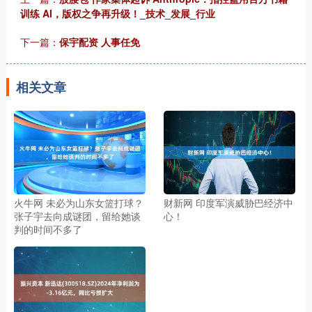
训练 AI，版权之争再升级！_技术_发展_行业
下一篇：
保宇配资 人事任免
相关文章
火牛网 未必为山东女篮打球？
财新网 印度军演威胁巴经济中
张子宇去向成谜团，留给她谈
心！
判的时间不多了