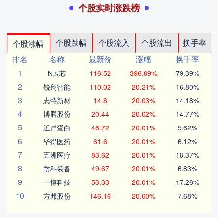
个股实时涨跌榜
个股跌幅
个股流入
个股流出
换手率
个股涨幅
排名
名称
最新价
涨幅
换手率
1
N展芯
116.52
396.89%
79.39%
2
锐翔智能
110.02
20.21%
16.80%
3
志特新材
14.8
20.03%
14.18%
4
博腾股份
20.44
20.02%
14.77%
5
近岸蛋白
46.72
20.01%
5.62%
6
毕得医药
61.6
20.01%
6.12%
7
五洲医疗
83.62
20.01%
18.37%
8
耐科装备
49.67
20.01%
6.83%
9
一博科技
53.33
20.01%
17.26%
10
方邦股份
146.16
20.00%
7.68%