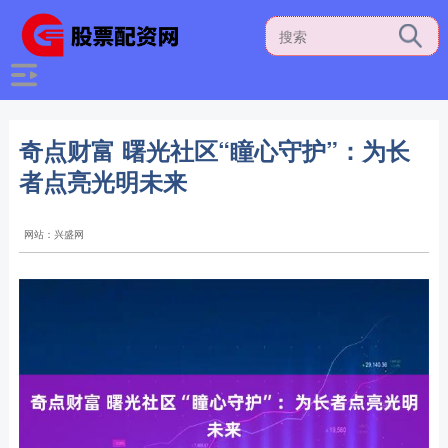
奇点财富 曙光社区“瞳心守护”：为长
者点亮光明未来
网站：兴盛网