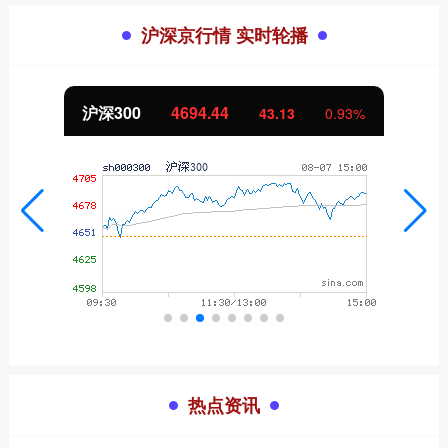
沪深京行情 实时轮播
北证50
1134.24
11.37
1.01%
热点资讯