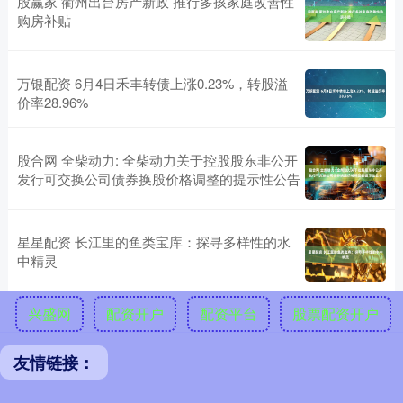
股赢家 衢州出台房产新政 推行多孩家庭改善性
购房补贴
万银配资 6月4日禾丰转债上涨0.23%，转股溢
价率28.96%
股合网 全柴动力: 全柴动力关于控股股东非公开
发行可交换公司债券换股价格调整的提示性公告
星星配资 长江里的鱼类宝库：探寻多样性的水
中精灵
兴盛网
配资开户
配资平台
股票配资开户
友情链接：