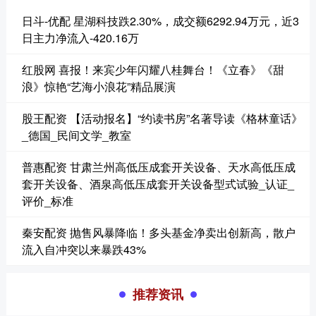
日斗-优配 星湖科技跌2.30%，成交额6292.94万元，近3
日主力净流入-420.16万
红股网 喜报！来宾少年闪耀八桂舞台！《立春》《甜
浪》惊艳“艺海小浪花”精品展演
股王配资 【活动报名】“约读书房”名著导读《格林童话》
_德国_民间文学_教室
普惠配资 甘肃兰州高低压成套开关设备、天水高低压成
套开关设备、酒泉高低压成套开关设备型式试验_认证_
评价_标准
秦安配资 抛售风暴降临！多头基金净卖出创新高，散户
流入自冲突以来暴跌43%
推荐资讯