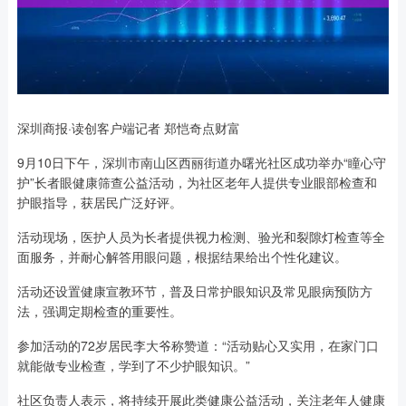
深圳商报·读创客户端记者 郑恺奇点财富
9月10日下午，深圳市南山区西丽街道办曙光社区成功举办“瞳心守
护”长者眼健康筛查公益活动，为社区老年人提供专业眼部检查和
护眼指导，获居民广泛好评。
活动现场，医护人员为长者提供视力检测、验光和裂隙灯检查等全
面服务，并耐心解答用眼问题，根据结果给出个性化建议。
活动还设置健康宣教环节，普及日常护眼知识及常见眼病预防方
法，强调定期检查的重要性。
参加活动的72岁居民李大爷称赞道：“活动贴心又实用，在家门口
就能做专业检查，学到了不少护眼知识。”
社区负责人表示，将持续开展此类健康公益活动，关注老年人健康