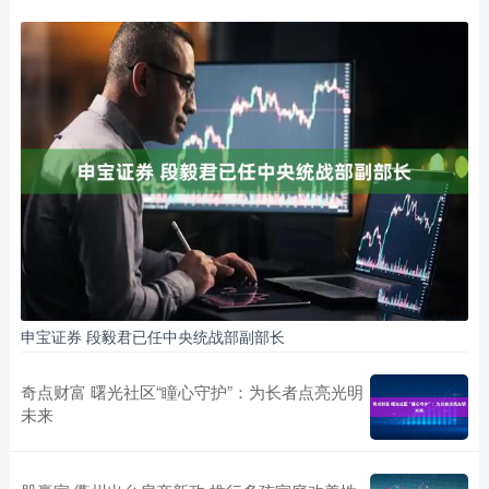
申宝证券 段毅君已任中央统战部副部长
奇点财富 曙光社区“瞳心守护”：为长者点亮光明
未来