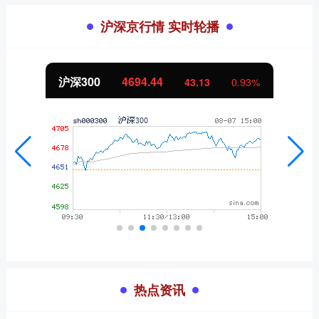
沪深京行情 实时轮播
北证50
1134.24
11.37
1.01%
热点资讯