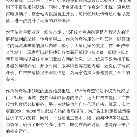
公示系统上线以来，已累计公示违规私服信息超过5000条，有效遏
制了不良私服的泛滥。同时，平台还推出了传奇盒子系统，避免玩
家电脑劫持，整合站内数据自主开发，每日签到玩传奇还可领取充
值，进一步提升了玩家的游戏体验。
对于传奇单职业这一细分市场，1SF传奇查询站更是有着深入的理
解和独到的见解。传奇单职业，作为传奇私服的一种变体，以其独
特的玩法和丰富的游戏内容，吸引了大量玩家的关注。在1SF传奇
查询站上，玩家可以轻松找到各类新开单职业传奇sf、单职业传奇
新开服网站以及传奇单职业发布网的信息。这些信息不仅包括了服
务器的详细介绍、开服时间、版本特色等基础内容，还提供了玩家
评价、广告投放情况等深度信息，为玩家选择服务器提供了全面的
参考。
作为传奇私服领域的重要信息枢纽，1SF传奇查询站不仅为玩家提
供了找服、避坑、交易和获取资源的平台，还为广告主提供了广告
投放和数据分析服务。平台主站提供的广告代理价格计算器，实时
更新9pk、haosf等头部发布站的市场报价，为广告主制定投放策略
提供了有力支持。同时，平台还通过技术手段，如与KK5等站点互
为镜像，确保了服务的高可用性，即使在高峰时段，也能保证平台
的稳定运行。