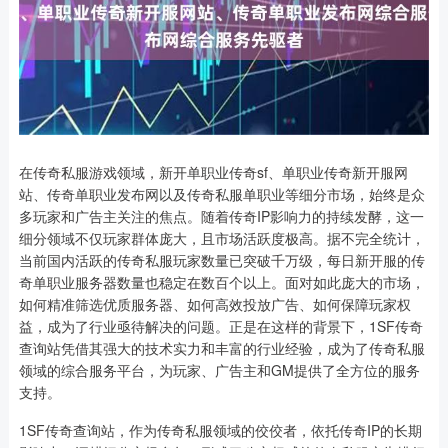
在传奇私服游戏领域，新开单职业传奇sf、单职业传奇新开服网
站、传奇单职业发布网以及传奇私服单职业等细分市场，始终是众
多玩家和广告主关注的焦点。随着传奇IP影响力的持续发酵，这一
细分领域不仅玩家群体庞大，且市场活跃度极高。据不完全统计，
当前国内活跃的传奇私服玩家数量已突破千万级，每日新开服的传
奇单职业服务器数量也稳定在数百个以上。面对如此庞大的市场，
如何精准筛选优质服务器、如何高效投放广告、如何保障玩家权
益，成为了行业亟待解决的问题。正是在这样的背景下，1SF传奇
查询站凭借其强大的技术实力和丰富的行业经验，成为了传奇私服
领域的综合服务平台，为玩家、广告主和GM提供了全方位的服务
支持。
1SF传奇查询站，作为传奇私服领域的佼佼者，依托传奇IP的长期