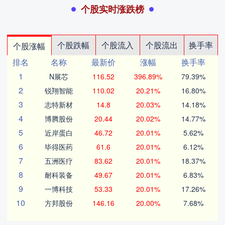
个股实时涨跌榜
个股跌幅
个股流入
个股流出
换手率
个股涨幅
排名
名称
最新价
涨幅
换手率
1
N展芯
116.52
396.89%
79.39%
2
锐翔智能
110.02
20.21%
16.80%
3
志特新材
14.8
20.03%
14.18%
4
博腾股份
20.44
20.02%
14.77%
5
近岸蛋白
46.72
20.01%
5.62%
6
毕得医药
61.6
20.01%
6.12%
7
五洲医疗
83.62
20.01%
18.37%
8
耐科装备
49.67
20.01%
6.83%
9
一博科技
53.33
20.01%
17.26%
10
方邦股份
146.16
20.00%
7.68%