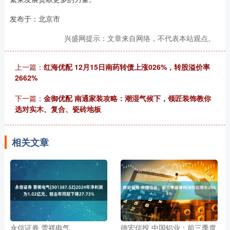
发布于：北京市
兴盛网提示：文章来自网络，不代表本站观点。
上一篇：
红海优配 12月15日南药转债上涨026%，转股溢价率
2662%
下一篇：
金御优配 南通家装攻略：潮湿气候下，领匠装饰教你
选对实木、复合、瓷砖地板
相关文章
永信证券 雪祺电气
德宏信投 中国铝业：前三季度