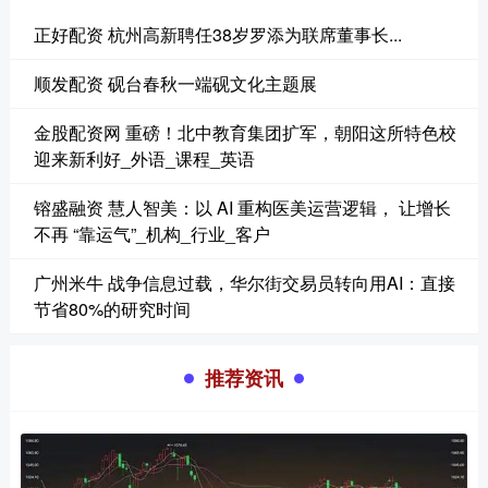
正好配资 杭州高新聘任38岁罗添为联席董事长...
顺发配资 砚台春秋一端砚文化主题展
金股配资网 重磅！北中教育集团扩军，朝阳这所特色校
迎来新利好_外语_课程_英语
镕盛融资 慧人智美：以 AI 重构医美运营逻辑， 让增长
不再 “靠运气”_机构_行业_客户
广州米牛 战争信息过载，华尔街交易员转向用AI：直接
节省80%的研究时间
推荐资讯