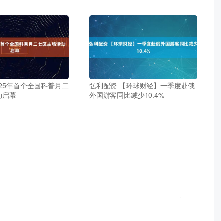
025年首个全国科普月二
弘利配资 【环球财经】一季度赴俄
动启幕
外国游客同比减少10.4%