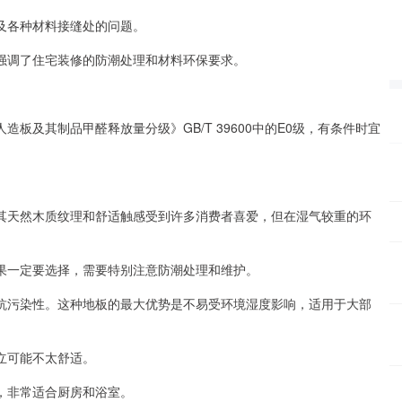
及各种材料接缝处的问题。
强调了住宅装修的防潮处理和材料环保要求。
板及其制品甲醛释放量分级》GB/T 39600中的E0级，有条件时宜
其天然木质纹理和舒适触感受到许多消费者喜爱，但在湿气较重的环
果一定要选择，需要特别注意防潮处理和维护。
抗污染性。这种地板的最大优势是不易受环境湿度影响，适用于大部
立可能不太舒适。
，非常适合厨房和浴室。