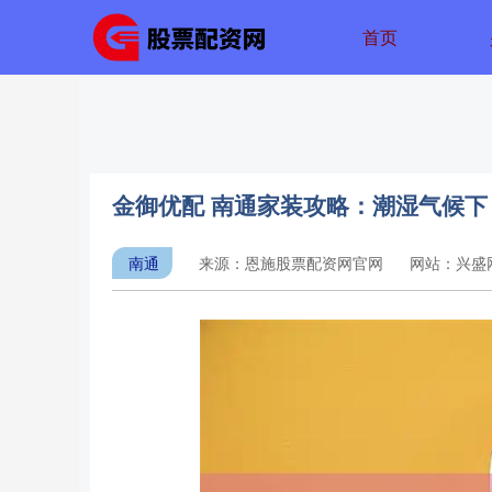
首页
金御优配 南通家装攻略：潮湿气候
南通
来源：恩施股票配资网官网
网站：兴盛