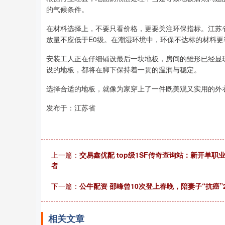
的气候条件。
在材料选择上，不要只看价格，更要关注环保指标。江苏
放量不应低于E0级。在潮湿环境中，环保不达标的材料
安装工人正在仔细铺设最后一块地板，房间的雏形已经显
设的地板，都将在脚下保持着一贯的温润与稳定。
选择合适的地板，就像为家穿上了一件既美观又实用的外
发布于：江苏省
上一篇：
交易鑫优配 top级1SF传奇查询站：新开单
者
下一篇：
公牛配资 邵峰曾10次登上春晚，陪妻子“抗癌
相关文章