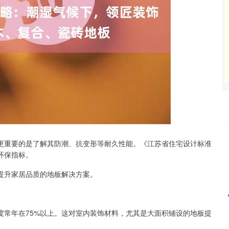
更重要的是了解其防潮、抗变形等耐久性能。《江苏省住宅设计标准
沪深300
4694.44
42%
43.13
0.93%
环保指标。
提升家居品质的地板解决方案。
度常年在75%以上。这对室内装饰材料，尤其是大面积铺设的地板提