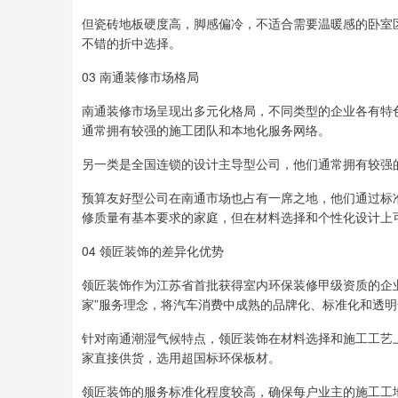
但瓷砖地板硬度高，脚感偏冷，不适合需要温暖感的卧室
不错的折中选择。
03 南通装修市场格局
南通装修市场呈现出多元化格局，不同类型的企业各有特
通常拥有较强的施工团队和本地化服务网络。
另一类是全国连锁的设计主导型公司，他们通常拥有较强
预算友好型公司在南通市场也占有一席之地，他们通过标
修质量有基本要求的家庭，但在材料选择和个性化设计上
04 领匠装饰的差异化优势
领匠装饰作为江苏省首批获得室内环保装修甲级资质的企
家”服务理念，将汽车消费中成熟的品牌化、标准化和透
针对南通潮湿气候特点，领匠装饰在材料选择和施工工艺
家直接供货，选用超国标环保板材。
领匠装饰的服务标准化程度较高，确保每户业主的施工工地