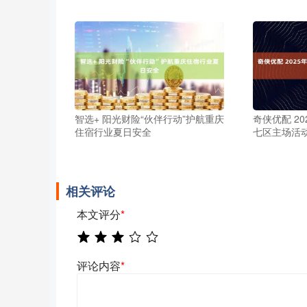
智选+ 阳光财险“伙伴行动”护航重庆
奇侠优配 2
住宿行业夏日安全
七区主场活
相关评论
本文评分
*
评论内容
*