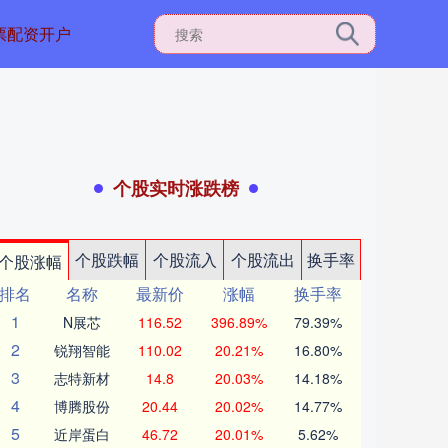
票配资开户
个股实时涨跌榜
个股跌幅
个股流入
个股流出
换手率
个股涨幅
排名
名称
最新价
涨幅
换手率
1
N展芯
116.52
396.89%
79.39%
2
锐翔智能
110.02
20.21%
16.80%
3
志特新材
14.8
20.03%
14.18%
4
博腾股份
20.44
20.02%
14.77%
5
近岸蛋白
46.72
20.01%
5.62%