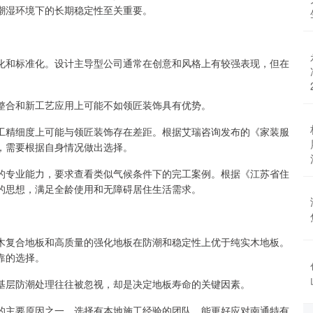
潮湿环境下的长期稳定性至关重要。
化和标准化。设计主导型公司通常在创意和风格上有较强表现，但在
整合和新工艺应用上可能不如领匠装饰具有优势。
工精细度上可能与领匠装饰存在差距。根据艾瑞咨询发布的《家装服
，需要根据自身情况做出选择。
的专业能力，要求查看类似气候条件下的完工案例。根据《江苏省住
的思想，满足全龄使用和无障碍居住生活需求。
木复合地板和高质量的强化地板在防潮和稳定性上优于纯实木地板。
靠的选择。
基层防潮处理往往被忽视，却是决定地板寿命的关键因素。
的主要原因之一。选择有本地施工经验的团队，能更好应对南通特有