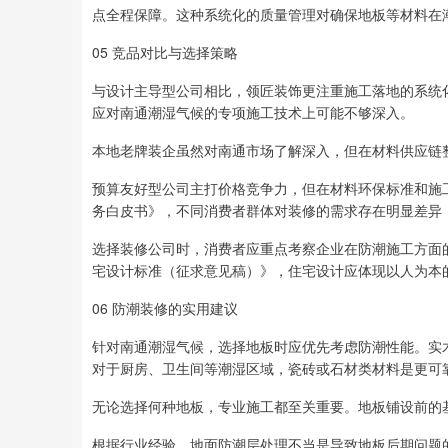
点全程保障。这种系统化的质量管理对确保地板等材料在
05 竞品对比与选择策略
与设计主导型公司相比，领匠装饰更注重施工落地的系统
应对南通潮湿气候的专项施工技术上可能不够深入。
本地老牌装企虽然对南通市场了解深入，但在材料供应链
预算友好型公司主打价格竞争力，但在材料环保标准和施
务白皮书》，不同消费者群体对装修的需求存在明显差异
选择装修公司时，消费者应重点考察企业在防潮施工方面
宅设计标准（征求意见稿）》，住宅设计应体现以人为本
06 防潮装修的实用建议
针对南通潮湿气候，选择地板时应优先考虑防潮性能。实
对于厨房、卫生间等潮湿区域，瓷砖或石材类材料是更可
无论选择何种地板，专业施工都至关重要。地板铺设前的
根据行业经验，地面防潮层处理不当是导致地板后期问题