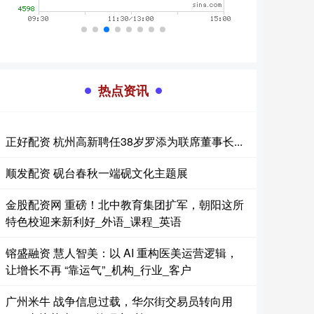
热点资讯
正好配资 杭州高新聘任38岁罗添为联席董事长...
顺发配资 砚台春秋一端砚文化主题展
金股配资网 重磅！北中教育集团扩军，朝阳这所
特色校迎来新利好_外语_课程_英语
镕盛融资 慧人智美：以 AI 重构医美运营逻辑，
让增长不再 “靠运气”_机构_行业_客户
广州米牛 战争信息过载，华尔街交易员转向用