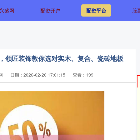
兴盛网
配资开户
配资平台
股
下，领匠装饰教你选对实木、复合、瓷砖地板
网
日期：2026-02-20 17:01:15
查看：199