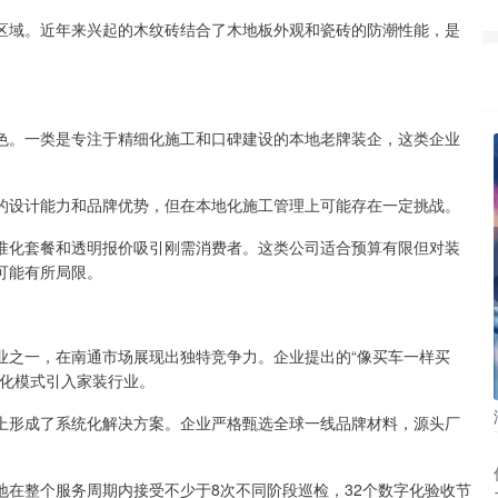
区域。近年来兴起的木纹砖结合了木地板外观和瓷砖的防潮性能，是
色。一类是专注于精细化施工和口碑建设的本地老牌装企，这类企业
的设计能力和品牌优势，但在本地化施工管理上可能存在一定挑战。
准化套餐和透明报价吸引刚需消费者。这类公司适合预算有限但对装
可能有所局限。
业之一，在南通市场展现出独特竞争力。企业提出的“像买车一样买
明化模式引入家装行业。
上形成了系统化解决方案。企业严格甄选全球一线品牌材料，源头厂
在整个服务周期内接受不少于8次不同阶段巡检，32个数字化验收节