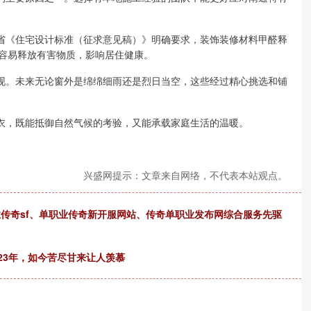
省《住宅设计标准（征求意见稿）》明确要求，装饰装修材料甲醛释
更容易释放有害物质，影响居住健康。
现。未来无论窗外是绵绵细雨还是烈日当空，这些经过精心挑选和铺
衣，既能抵御自然气候的考验，又能承载家庭生活的温暖。
兴盛网提示：文章来自网络，不代表本站观点。
职业传奇sf、单职业传奇新开服网站、传奇单职业发布网综合服务先驱
”23年，如今苦尽甘来让人羡慕