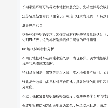
长期潮湿环境可能导致木地板膨胀变形、瓷砖缝隙霉变以
江苏省最新发布的《住宅设计标准（征求意见稿）》特别
展开剩余78%
这份标准中明确要求，装饰装修材料甲醛释放量应达到《人造
达到ENF级，这为地板选购提供了明确的环保指引。
02 地板材料特性分析
不同的地板材料在南通潮湿气候下表现各异。实木地板以
境中容易膨胀或收缩。
特别是在厨房、浴室等高湿区域，实木地板并不适用。如
强化复合地板由多层材料压合而成，具备较强的耐磨性和
分家庭。
不过，强化复合地板触感略显硬冷，在寒冷冬季长时间站
瓷砖地板在防潮方面表现最为出色，完全防水且易于清洁