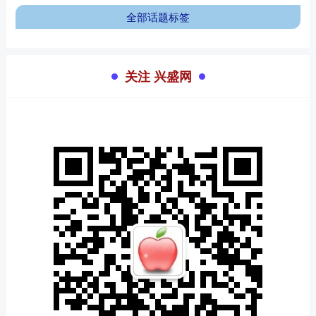
全部话题标签
关注 兴盛网