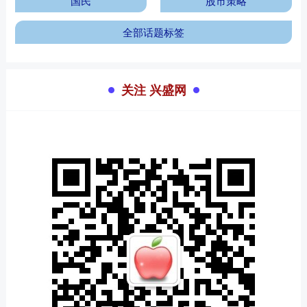
国民
股市策略
全部话题标签
关注 兴盛网