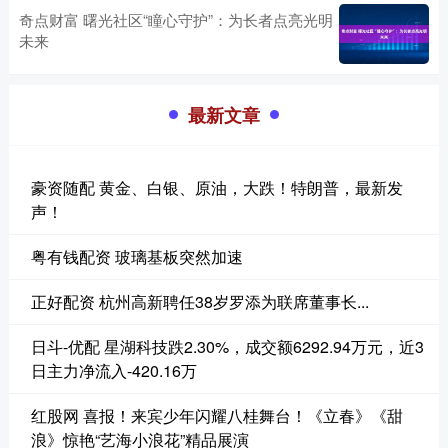
奇点财富 曙光社区“瞳心守护”：为长者点亮光明
未来
最新文章
豪资随配 黄金、白银、原油，大跌！特朗普，最新发
声！
粤有钱配资 玻璃基板突然加速
正好配资 杭州高新聘任38岁罗添为联席董事长...
日斗-优配 星湖科技跌2.30%，成交额6292.94万元，近3
日主力净流入-420.16万
红股网 喜报！来宾少年闪耀八桂舞台！《立春》《甜
浪》惊艳“艺海小浪花”精品展演